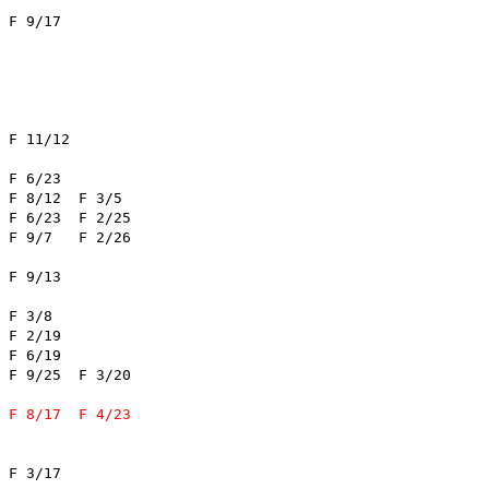
/17	

/12	

3/5	

F 2/26	

/13	

/19	

/19	

F 3/20	

F 8/17
F 4/23