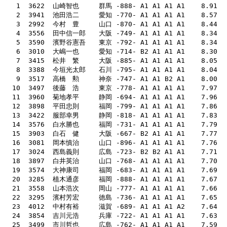
   6  3010  大嶋一也　　　愛知 -714- B2 A1 A1 A1    8.30    72    88  
   7  3415  松井　繁　　　大阪 -885- A1 A1 A1 A1    8.05    55   
  14  3576  白水勝也　　　福岡 -731- A1 A1 A1 A1    7.79    59    
  15  3903  白石　健　　　大阪 -667- B2 A1 A1 A1    7.77    68    77   10
  21  3558  山本浩次　　　岡山 -777- A1 A1 A1 A1    7.66    4