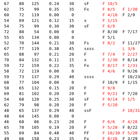
   1  3622  山崎智也　　　群馬 -888- A1 A1 A1 A1    8.91    67    80   125    0.24    30    sF    	
F 10/5
   2  3941  池田浩二　　　愛知 -770- A1 A1 A1 A1    8.57    62    75    99    0.35    35    Fx    	
F 6/5
F 1/30
	F 1
   3  2992  今村　豊　　　山口 -870- A1 A1 A1 A1    8.44    60    72   119    0.00     0        	
F 4/10
	F 2/9	

   4  3556  田中信一郎　　大阪 -749- A1 A1 A1 A1    8.34    54    69   121    0.12    15    x    	
F 1/15
   5  3590  濱野谷憲吾　　東京 -792- A1 A1 A1 A1    8.34    54    75    99    0.30    30    sF    	
F 6/9
  54    0.00     0        	F 8/30	F 7/17	

 65   134    0.00     0        	F 5/1	

   8  3388  今垣光太郎　　石川 -795- A1 A1 A1 A1    8.04    52    70   144    0.21    30    Fs    	
F 8/2
	F 11/27	F 11/13	F 6/19	

   9  3517  高橋　勲　　　神奈 -747- A1 A1 B2 A1    8.00    67    77   119    0.38    45    sxss    	
L 3/6
	F 2/2
  10  3497  後藤　浩　　　東京 -778- A1 A1 A1 A1    7.97    65    88    97    0.21    20    F    	
F 7/4
F 2/27
	F 7/20	
  11  3960  菊地孝平　　　静岡 -694- A1 A1 A1 A1    7.96    70    84   132    0.11    15    x    	
F 1/30
	F 8/14	F 7/21	F 4/7	

  12  3898  平田忠則　　　福岡 -799- A1 A1 A1 A1    7.86    59    72   159    0.22    35    Fx    	
F 8/17
F 1/31
	F 7/20	
  13  3422  服部幸男　　　静岡 -818- A1 A1 A1 A1    7.83    58    72   119    0.00     0        	
F 4/6
	F 9/26	F 8/30	F 3/20	

73   137    0.29    40    ssss    	F 10/23	

4    0.00     0        	F 10/9	F 1/15	F 1/7	

  16  3081  岡本慎治　　　山口 -896- A1 A1 A1 A1    7.76    50    65   132    0.15    20    F    	
F 9/8
  17  3024  西島義則　　　広島 -723- B2 B2 A1 A1    7.71    69    81   102    0.20    20    F    	
F 9/21
	F 7/20	F 6/30	

  18  3897  白井英治　　　山口 -768- A1 A1 A1 A1    7.70    54    68   120    0.25    30    sF    	
F 9/14
F 1/5
	F 3/2
  19  3574  大神康司　　　福岡 -683- A1 A1 A1 A1    7.69    62    79    98    0.20    20    F    	
F 5/20
  20  3285  植木通彦　　　福岡 -888- A1 A1 A1 A1    7.67    48    65   137    0.29    40    ssF    	
F 10/31
8    64   145    0.00     0        	

  22  3295  濱村芳宏　　　徳島 -736- A1 A1 A1 A1    7.65    46    68    86    0.23    20    F    	
F 6/6
F 4/28
  23  4012  中村有裕　　　滋賀 -689- A1 A1 A1 A2    7.64    65    78   105    0.19    20    F    	
F 5/28
	F 8/22	

  24  3854  吉川元浩　　　兵庫 -722- A1 A1 A1 A1    7.63    55    69    84    0.48    40    FF    	
F 10/30
F 5/20
	F 11/27
  25  3499  市川哲也　　　広島 -762- A1 A1 A1 A1    7.59    49    66   150    0.23    35    Fx    	
F 8/26
	F 3/29	
