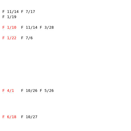
F 1/10
	F 11/14	F 3/28	

F 1/22
	F 7/6	

F 4/1
	F 10/26	F 5/26	

F 6/18
	F 10/27	
