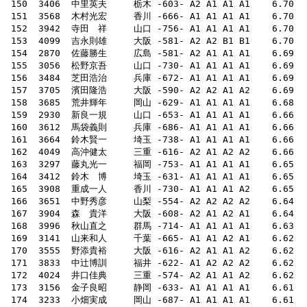
 150  3406  中里英夫　　　栃木 -603- A2 A1 A1 A1    6.70    49    
 151  3568  木村光宏　　　香川 -666- A1 A1 A1 A1    6.70    4
 153  4099  吉永則雄　　　大阪 -581- A2 A2 B1 B1    6.70    53    
 154  2870  佐藤勝生　　　広島 -581- A2 A1 A1 A1    6.69    5
 157  3705  濱田隆浩　　　大阪 -590- A2 A2 A1 A2    6.69    55    69  
 171  3833  中辻博訓　　　福井 -622- A1 A2 A2 A2    6.62    52   
 173  3156  金子良昭　　　静岡 -633- A1 A1 A1 A1    6.61    46    67  