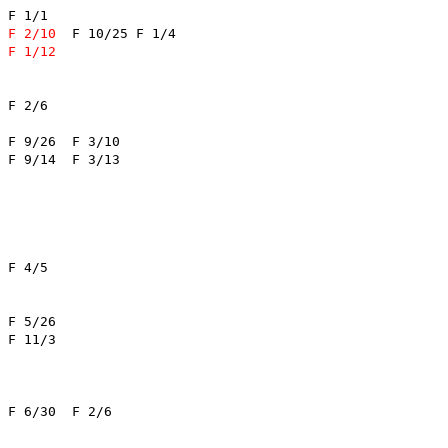
F 2/10
	F 10/25	F 1/4	

F 1/12
6	

6	

1/3	

	F 2/6	
