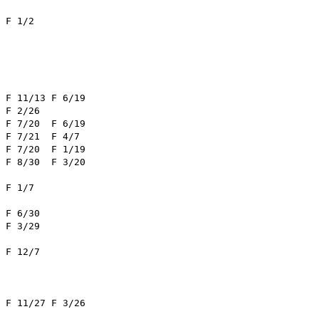
/2	

6	

F 6/19	

F 1/19	

9	

	F 12/7	

	F 3/26	
