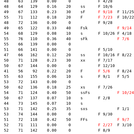
63   139    0.00     0        	F 4/28	

 64   129    0.16    20    ss    	F 10/6	

 127  3353  前田光昭　　　埼玉 -636- A1 A1 A1 A1    6.80    49    67   133    0.23    30    sF    	
F 9/18
	F 11/25	F 11/14	F 7/17	

 128  2380  関　忠志　　　岡山 -639- A1 A2 B2 A2    6.79    55    71   112    0.18    20    F    	
F 7/23
	F 10/22	F 1/19	

72   136    0.00     0        	F 9/28	

 130  3761  山本光雄　　　滋賀 -629- A1 A1 A1 A1    6.79    49    65   122    0.33    40    Fsk    	
F 9/14
 129    0.08    10    s    	F 10/26	F 4/18	

 132  4075  中野次郎　　　神奈 -570- A2 A1 A2 A1    6.78    55    76   110    0.36    40    sFk    	
F 7/6
5    66   139    0.00     0        	

66   141    0.00     0        	F 5/10	

 162    0.12    20    ss    	F 10/16	F 8/22	

 71   128    0.23    30    xx    	F 7/17	

67   144    0.00     0        	F 12/10	

 138  3697  勝野竜司　　　兵庫 -822- A1 A1 A1 A1    6.74    41    56    92    0.22    20    F    	
F 5/6
	F 8/24	

   155    0.06    10    s    	F 9/1	F 5/5	

3    72   143    0.00     0        	

 62   136    0.18    25    xs    	F 7/26	

 142  3931  黒崎竜也　　　三重 -624- A1 A2 A2 B1    6.72    54    71   124    0.40    50    ssFs    	
F 10/24
 67   137    0.07    10    s    	F 2/8	

4    73   145    0.07    10    s    	

 71   142    0.25    35    sxs    	F 1/1	

74   144    0.00     0        	F 9/30	

 147  3235  鈴木唯由　　　群馬 -694- A1 A2 A1 A2    6.70    51    72   118    0.42    50    FFs    	
F 9/7
 148  3284  渡邊伸太郎　　佐賀 -570- A2 A1 A2 A1    6.70    52    71   111    0.00     0        	
F 2/27
	F 3/10	

 71   142    0.00     0        	F 8/9	
