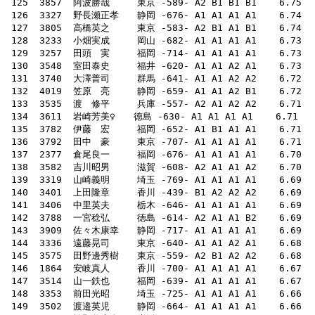
 125  3857  阿波勝哉　　　東京 -589- A2 B1 B1 B1    6.75    49   
 126  3327  野長瀬正孝　　静岡 -676- A1 A1 A1 A1    6.74    4
 131  3740  大澤普司　　　群馬 -641- A1 A1 A2 A2    6.72    53   
 132  4019  笠原　亮　　　静岡 -659- A1 A1 A2 B1    6.72    53    69 
 133  3535  渡　修平　　　兵庫 -557- A2 A1 A2 A2    6.71    55    
 135  3782  伊藤　宏　　　福岡 -652- A1 B1 A1 A1    6.71    53    73   139   
 138  3582  吉川昭男　　　滋賀 -608- A2 A1 A1 A2    6.70    54   
 139  3319  山崎義明　　　埼玉 -769- A1 A1 A1 A1    6.69    49    66  
 140  3401  上田隆章　　　香川 -439- B1 A2 A2 A2    6.69    51    72  
 143  3909  佐々木康幸　　静岡 -717- A1 A1 A1 A1    6.69    41    
 146  1864  安岐真人　　　香川 -700- A1 A1 A1 A1    6.67    5
 147  3514  山一鉄也　　　福岡 -639- A1 A1 A1 A1    6.67    50    