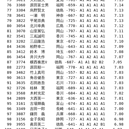
  79  3822  平尾崇典　　　岡山 -725- A1 A1 A1 A1    7.13    53    
  81  3070  山室展弘　　　岡山 -797- A1 A1 A1 A1    7.11    45   
  82  3541  三嶌誠司　　　香川 -745- A1 A1 A1 A1    7.11    45    58   12
  85  3412  鈴木　博　　　埼玉 -697- A1 A1 A1 A1    7.08    5
  86  3454  井川大作　　　岡山 -767- A1 A2 A1 A1    7.07    52    69 
  88  2273  原田順一　　　福岡 -778- A1 A1 A1 A1    7.03    5
  89  3462  竹上真司　　　岡山 -557- B2 A1 A1 A1    7.03    55    73   104    
  93  3568  木村光宏　　　香川 -684- A1 A1 A2 A1    7.02    53    
  95  3161  古場輝義　　　富山 -674- A1 A1 A1 A1    7.00    53    69   154   
  96  3349  吉田一郎　　　長崎 -641- A1 A1 A1 A1    7.00    50    
  99  3955  眞田英二　　　徳島 -641- A1 A1 A2 B1    6.98    60    