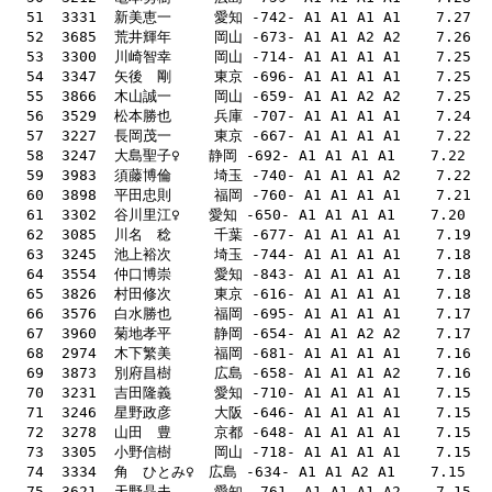
  54  3347  矢後　剛　　　東京 -696- A1 A1 A1 A1    7.25    45   
  55  3866  木山誠一　　　岡山 -659- A1 A1 A2 A2    7.25    57    78   118    
  56  3529  松本勝也　　　兵庫 -707- A1 A1 A1 A1    7.24    47    65 
  57  3227  長岡茂一　　　東京 -667- A1 A1 A1 A1    7.22    51   
  58  3247  大島聖子♀　　静岡 -692- A1 A1 A1 A1    7.22    57    
  70  3231  吉田隆義　　　愛知 -710- A1 A1 A1 A1    7.15    53    65 
  72  3278  山田　豊　　　京都 -648- A1 A1 A1 A1    7.15    51   
  73  3305  小野信樹　　　岡山 -718- A1 A1 A1 A1    7.15    5