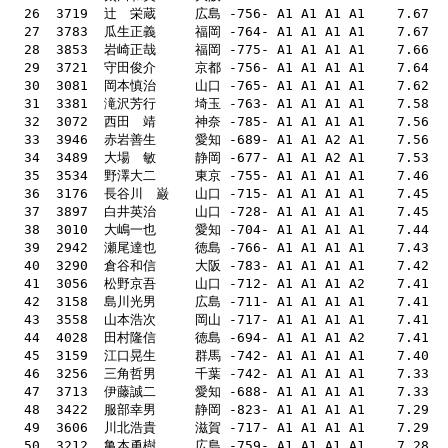
  28  3853  岩崎正哉　　　福岡 -775- A1 A1 A1 A1    7.66    57    78 
  30  3081  岡本慎治　　　山口 -765- A1 A1 A1 A1    7.62    48    68 
  31  3381  滝沢芳行　　　埼玉 -763- A1 A1 A1 A1    7.58    49   
  36  3176  長谷川　巌　　山口 -715- A1 A1 A1 A1    7.45    65    
  41  3056  松野京吾　　　山口 -712- A1 A1 A1 A2    7.41    61    
  42  3158  島川光男　　　広島 -711- A1 A1 A1 A1    7.41    61    
  43  3558  山本浩次　　　岡山 -717- A1 A1 A1 A1    7.41    41    62   13
  46  3256  三角哲男　　　千葉 -742- A1 A1 A1 A1    7.33    5
  49  3606  川北浩貴　　　滋賀 -717- A1 A1 A1 A1    7.29    58    71   128