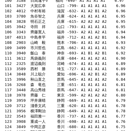
 100  3188  日高逸子♀　　福岡 -640- A1 A1 A1 A1    6.97    54    
 101  3427  大賀広幸　　　山口 -799- A1 A1 A1 A1    6.96    42    
 105  3942  寺田　祥　　　山口 -793- A1 A1 A1 A1    6.95    49    66
 107  4013  中島孝平　　　福井 -712- A1 A1 A2 B1    6.94    51    72
 108  2903  山崎　毅　　　熊本 -706- A1 A1 A2 A1    6.93    54   
 115  3996  秋山直之　　　群馬 -645- A1 A1 A1 A2    6.84    40   
 120  3712  淺香文武　　　三重 -620- A1 A1 A1 A1    6.78    54   
 122  3543  福田雅一　　　香川 -737- A1 A1 A1 A1    6.77    45   
 123  3908  重成一人　　　香川 -698- A1 A2 A1 A1    6.76    52    74