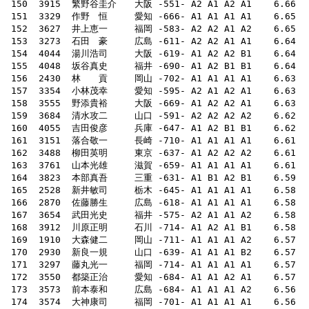
 153  3273  石田　豪　　　広島 -611- A2 A2 A1 A1    6.64    52    70   132    0
 157  3354  小林茂幸　　　愛知 -595- A2 A1 A2 A1    6.63    54    
 158  3555  野添貴裕　　　大阪 -669- A1 A2 A2 A1    6.63    51    
 159  3684  清水攻二　　　山口 -591- A2 A2 A2 A2    6.62    51    
 162  3488  柳田英明　　　東京 -637- A1 A2 A2 A2    6.61    53   
 165  2528  新井敏司　　　栃木 -645- A1 A1 A1 A1    6.58    45    
 166  2870  佐藤勝生　　　広島 -618- A1 A1 A1 A1    6.58    49    
 170  2930  新良一規　　　山口 -639- A1 A1 A1 B2    6.57    46    64
 171  3297  藤丸光一　　　福岡 -714- A1 A1 A1 A1    6.57    39    
 173  3573  前本泰和　　　広島 -684- A1 A1 A1 A2    6.56    50    58   158    
 174  3574  大神康司　　　福岡 -701- A1 A1 A1 A1    6.56    46    65 