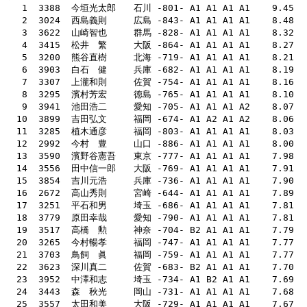
   3  3622  山崎智也　　　群馬 -828- A1 A1 A1 A1    8.32    70    82  
   7  3307  上瀧和則　　　佐賀 -754- A1 A1 A1 A1    8.16    5
   8  3295  濱村芳宏　　　徳島 -765- A1 A1 A1 A1    8.10    55    72  
  10  3899  吉田弘文　　　福岡 -674- A1 A2 A1 A2    8.06    68    85 
  11  3285  植木通彦　　　福岡 -803- A1 A1 A1 A1    8.03    4
  13  3590  濱野谷憲吾　　東京 -777- A1 A1 A1 A1    7.98    55    66   130    0
  14  3556  田中信一郎　　大阪 -769- A1 A1 A1 A1    7.91    50    
  22  3623  深川真二　　　佐賀 -683- B2 A1 A1 A1    7.70    69    81    43
  23  3952  中澤和志　　　埼玉 -734- A1 B2 A1 A1    7.69    6
  24  3443  森　秋光　　　岡山 -731- A1 A1 A1 A1    7.68    5